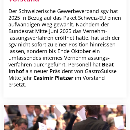
Der Schweizerische Gewerbeverband sgv hat
2025 in Bezug auf das Paket Schweiz-EU einen
aufwändigen Weg gewählt. Nachdem der
Bundesrat Mitte Juni 2025 das Vernehm­
lassungs­verfahren eröffnet hatte, hat sich der
sgv nicht sofort zu einer Position hin­reissen
lassen, sondern bis Ende Oktober ein
umfassendes internes Vernehm­lassungs­
verfahren durchgeführt. Personell hat
Beat
Imhof
als neuer Präsident von GastroSuisse
Mitte Jahr
Casimir Platzer
im Vorstand
ersetzt.