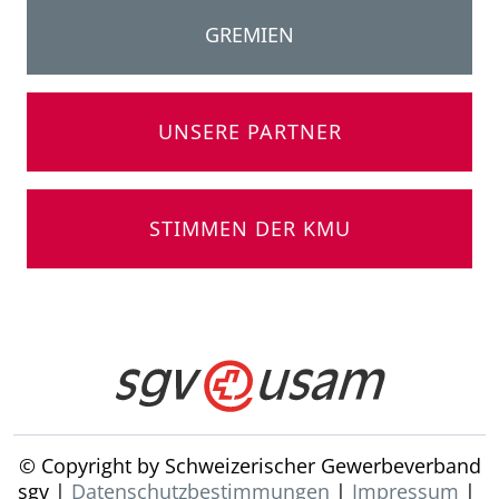
GREMIEN
UNSERE PARTNER
STIMMEN DER KMU
© Copyright by Schweizerischer Gewerbeverband
sgv |
Datenschutzbestimmungen
|
Impressum
|