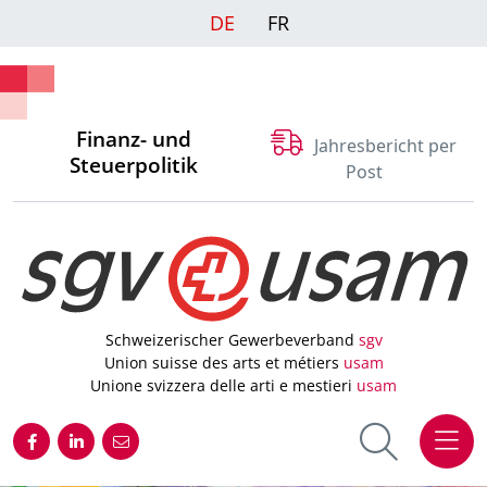
DE
FR
Finanz- und
Jahresbericht per
Steuerpolitik
Post
Schweizerischer Gewerbeverband
sgv
Union suisse des arts et métiers
usam
Unione svizzera delle arti e mestieri
usam