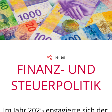
Teilen
FINANZ- UND
STEUERPOLITIK
Im Jahr 2025 engagierte sich der