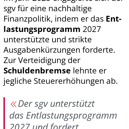
sgv für eine nachhaltige
Finanzpolitik, indem er das
Ent­
lastungs­programm
2027
unterstützte und strikte
Ausgabenkürzungen forderte.
Zur Verteidigung der
Schuldenbremse
lehnte er
jegliche Steuererhöhungen ab.
Der sgv unterstützt
das Entlastungsprogramm
2027 und fordert